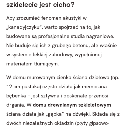
szkielecie jest cicho?
Aby zrozumieć fenomen akustyki w
„kanadyjczyku”, warto spojrzeć na to, jak
budowane są profesjonalne studia nagraniowe.
Nie buduje się ich z grubego betonu, ale właśnie
w systemie lekkiej zabudowy, wypełnionej
materiałem tłumiącym.
W domu murowanym cienka ściana działowa (np.
12 cm pustaka) często działa jak membrana
bębenka – jest sztywna i doskonale przenosi
drgania. W
domu drewnianym szkieletowym
ściana działa jak „gąbka” na dźwięki. Składa się z
dwóch niezależnych okładzin (płyty gipsowo-