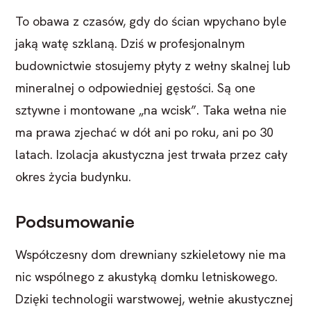
To obawa z czasów, gdy do ścian wpychano byle
jaką watę szklaną. Dziś w profesjonalnym
budownictwie stosujemy płyty z wełny skalnej lub
mineralnej o odpowiedniej gęstości. Są one
sztywne i montowane „na wcisk”. Taka wełna nie
ma prawa zjechać w dół ani po roku, ani po 30
latach. Izolacja akustyczna jest trwała przez cały
okres życia budynku.
Podsumowanie
Współczesny dom drewniany szkieletowy nie ma
nic wspólnego z akustyką domku letniskowego.
Dzięki technologii warstwowej, wełnie akustycznej