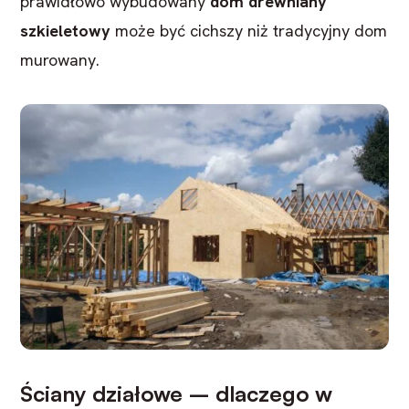
prawidłowo wybudowany
dom drewniany
szkieletowy
może być cichszy niż tradycyjny dom
murowany.
Ściany działowe – dlaczego w