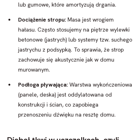
lub gumowe, które amortyzują drgania.
Dociążenie stropu:
Masa jest wrogiem
hałasu. Często stosujemy na piętrze wylewki
betonowe (jastrych) lub systemy tzw. suchego
jastrychu z podsypką. To sprawia, że strop
zachowuje się akustycznie jak w domu
murowanym.
Podłoga pływająca:
Warstwa wykończeniowa
(panele, deska) jest oddylatowana od
konstrukcji i ścian, co zapobiega
przenoszeniu dźwięku na resztę domu.
Diabeł tkwi w uszczelkach, czyli