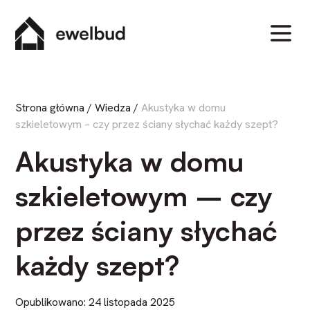
Strona główna
/
Wiedza
/
Akustyka w domu
szkieletowym – czy przez ściany słychać każdy szept?
Akustyka w domu
szkieletowym – czy
przez ściany słychać
każdy szept?
Opublikowano: 24 listopada 2025