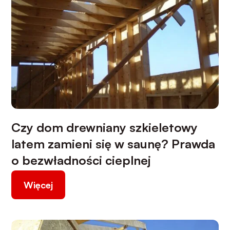
Czy dom drewniany szkieletowy
latem zamieni się w saunę? Prawda
o bezwładności cieplnej
Więcej