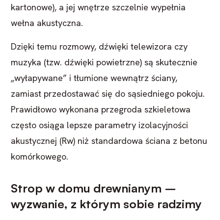
kartonowe), a jej wnętrze szczelnie wypełnia
wełna akustyczna.
Dzięki temu rozmowy, dźwięki telewizora czy
muzyka (tzw. dźwięki powietrzne) są skutecznie
„wyłapywane” i tłumione wewnątrz ściany,
zamiast przedostawać się do sąsiedniego pokoju.
Prawidłowo wykonana przegroda szkieletowa
często osiąga lepsze parametry izolacyjności
akustycznej (Rw) niż standardowa ściana z betonu
komórkowego.
Strop w domu drewnianym –
wyzwanie, z którym sobie radzimy