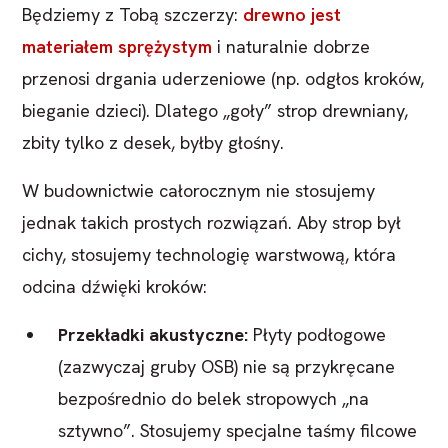
Będziemy z Tobą szczerzy:
drewno jest
materiałem sprężystym
i naturalnie dobrze
przenosi drgania uderzeniowe (np. odgłos kroków,
bieganie dzieci). Dlatego „goły” strop drewniany,
zbity tylko z desek, byłby głośny.
W budownictwie całorocznym nie stosujemy
jednak takich prostych rozwiązań. Aby strop był
cichy, stosujemy technologię warstwową, która
odcina dźwięki kroków:
Przekładki akustyczne:
Płyty podłogowe
(zazwyczaj gruby OSB) nie są przykręcane
bezpośrednio do belek stropowych „na
sztywno”. Stosujemy specjalne taśmy filcowe