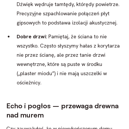
Dźwięk wędruje tamtędy, którędy powietrze.
Precyzyjne szpachlowanie połączeń płyt
gipsowych to podstawa izolacji akustycznej.
Dobre drzwi:
Pamiętaj, że ściana to nie
wszystko. Często słyszymy hałas z korytarza
nie przez ścianę, ale przez tanie drzwi
wewnętrzne, które są puste w środku
(„plaster miodu”) i nie mają uszczelki w
ościeżnicy.
Echo i pogłos – przewaga drewna
nad murem
Czy zauważyłeś, że w niewykończonym domu